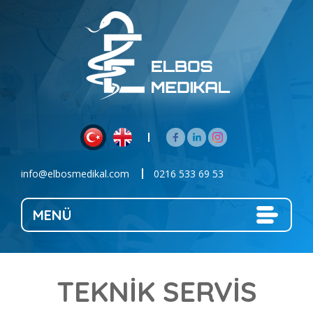
info@elbosmedikal.com
0216 533 69 53
MENÜ
TEKNİK SERVİS