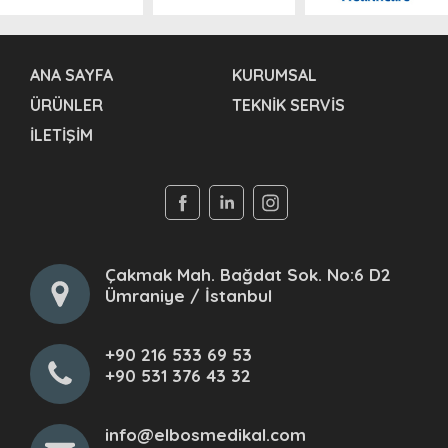
ANA SAYFA
KURUMSAL
ÜRÜNLER
TEKNİK SERVİS
İLETİŞİM
Çakmak Mah. Bağdat Sok. No:6 D2
Ümraniye / İstanbul
+90 216 533 69 53
+90 531 376 43 32
info@elbosmedikal.com