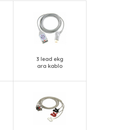
3 lead ekg
ara kablo