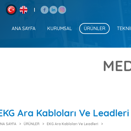
ANA SAYFA
KURUMSAL
ÜRÜNLER
TEKNİ
MED
EKG Ara Kabloları Ve Leadleri
NA SAYFA
ÜRÜNLER
EKG Ara Kabloları Ve Leadleri