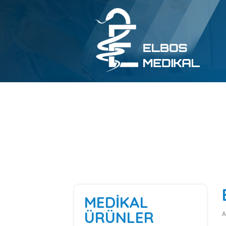
MEDİKAL
ÜRÜNLER
A