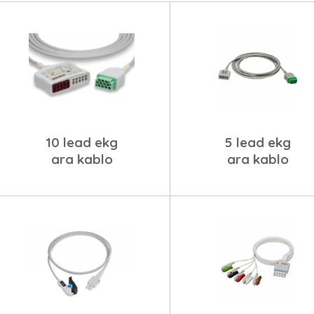
10 lead ekg
5 lead ekg
ara kablo
ara kablo